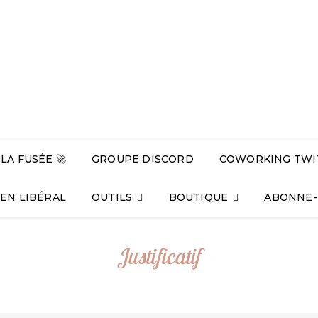
A FUSÉE 🚀
GROUPE DISCORD
COWORKING TWI
 EN LIBÉRAL
OUTILS
BOUTIQUE
ABONNE-
Justificatif