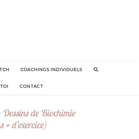
TCH
COACHINGS INDIVIDUELS
TOI
CONTACT
 Dessins de Biochimie
s + d’exercice)