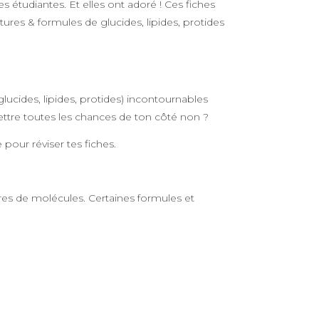
 étudiantes. Et elles ont adoré ! Ces fiches
uctures & formules de glucides, lipides, protides
lucides, lipides, protides) incontournables
mettre toutes les chances de ton côté non ?
 pour réviser tes fiches.
ures de molécules. Certaines formules et