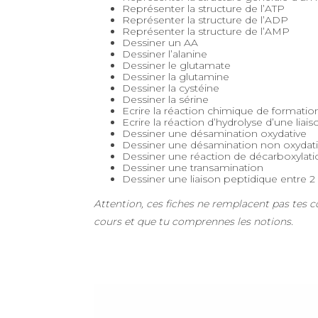
Représenter la structure de l’ATP
Représenter la structure de l’ADP
Représenter la structure de l’AMP
Dessiner un AA
Dessiner l’alanine
Dessiner le glutamate
Dessiner la glutamine
Dessiner la cystéine
Dessiner la sérine
Ecrire la réaction chimique de formatio
Ecrire la réaction d’hydrolyse d’une liai
Dessiner une désamination oxydative
Dessiner une désamination non oxydat
Dessiner une réaction de décarboxylati
Dessiner une transamination
Dessiner une liaison peptidique entre 2
Attention, ces fiches ne remplacent pas tes cou
cours et que tu comprennes les notions.