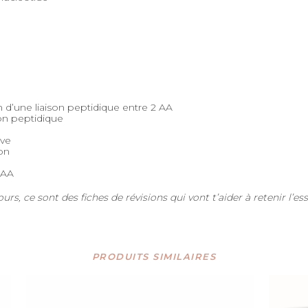
n d’une liaison peptidique entre 2 AA
son peptidique
ive
on
 AA
rs, ce sont des fiches de révisions qui vont t’aider à retenir l’ess
PRODUITS SIMILAIRES