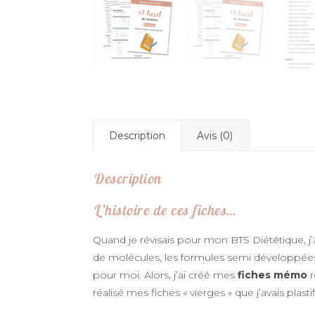
Description
Avis (0)
Description
L’histoire de ces fiches…
Quand je révisais pour mon BTS Diététique, j
de molécules, les formules semi développées, 
pour moi. Alors, j’ai créé mes
fiches mémo
r
réalisé mes fiches « vierges » que j’avais plas