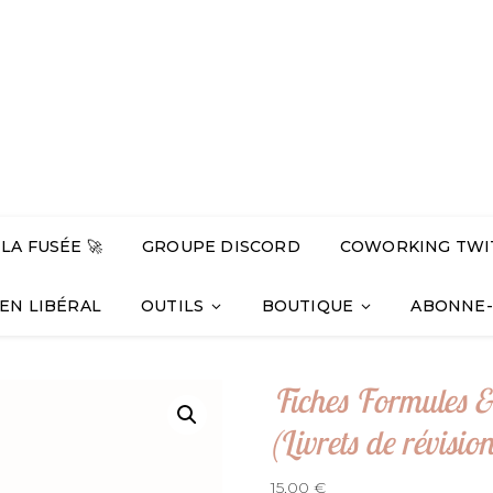
A FUSÉE 🚀
GROUPE DISCORD
COWORKING TWI
 EN LIBÉRAL
OUTILS
BOUTIQUE
ABONNE-
Fiches Formules &
(Livrets de révision
15,00
€