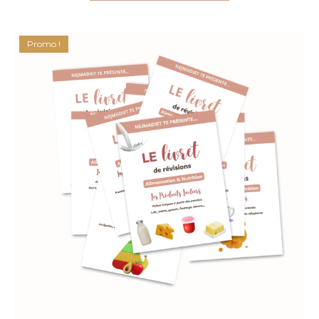
Promo !