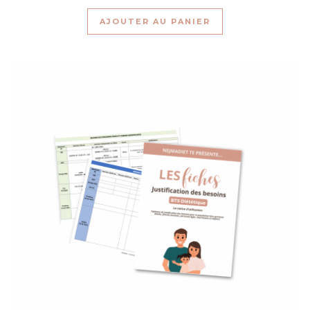
5.00
sur 5
AJOUTER AU PANIER