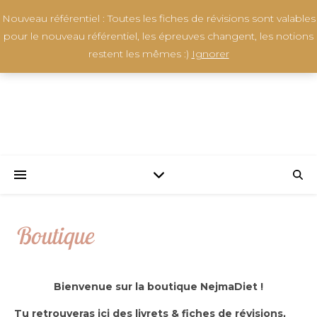
Nouveau référentiel : Toutes les fiches de révisions sont valables
pour le nouveau référentiel, les épreuves changent, les notions
restent les mêmes :)
Ignorer
Boutique
Bienvenue sur la boutique NejmaDiet !
Tu retrouveras ici des livrets & fiches de révisions,