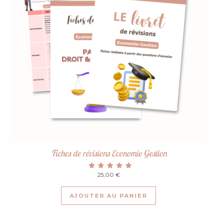
Fiches de révisions Economie Gestion
25,00
Note
€
4.91
sur 5
AJOUTER AU PANIER