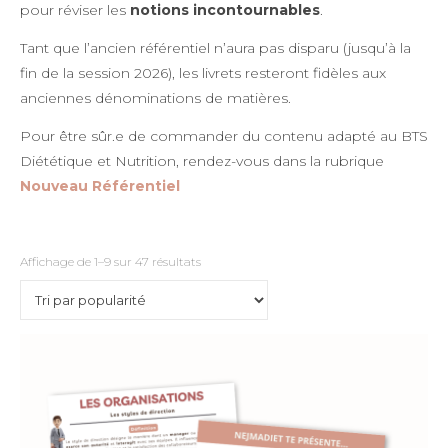
pour réviser les
notions incontournables
.
Tant que l’ancien référentiel n’aura pas disparu (jusqu’à la
fin de la session 2026), les livrets resteront fidèles aux
anciennes dénominations de matières.
Pour être sûr.e de commander du contenu adapté au BTS
Diététique et Nutrition, rendez-vous dans la rubrique
Nouveau Référentiel
Trié par popularité
Affichage de 1–9 sur 47 résultats