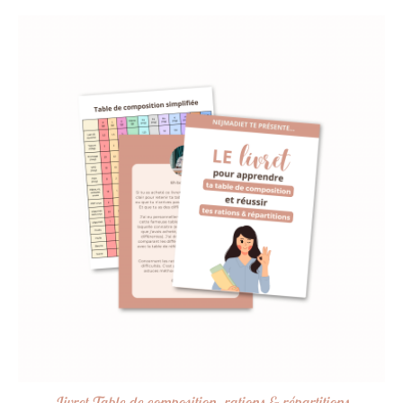
Livret Table de composition, rations & répartitions